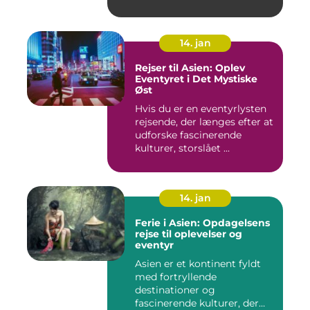
har formet konti...
14. jan
Rejser til Asien: Oplev
Eventyret i Det Mystiske
Øst
Hvis du er en eventyrlysten
rejsende, der længes efter at
udforske fascinerende
kulturer, storslået ...
14. jan
Ferie i Asien: Opdagelsens
rejse til oplevelser og
eventyr
Asien er et kontinent fyldt
med fortryllende
destinationer og
fascinerende kulturer, der