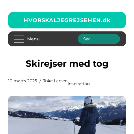
HVORSKALJEGREJSEHEN.
dk
Menu
Skirejser med tog
10 marts 2025
Toke Larsen
Inspiration