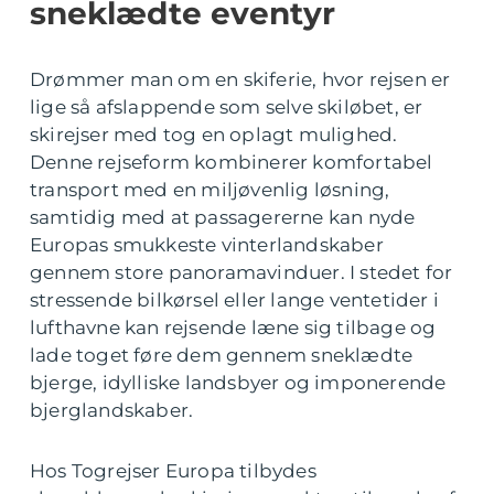
sneklædte eventyr
Drømmer man om en skiferie, hvor rejsen er
lige så afslappende som selve skiløbet, er
skirejser med tog en oplagt mulighed.
Denne rejseform kombinerer komfortabel
transport med en miljøvenlig løsning,
samtidig med at passagererne kan nyde
Europas smukkeste vinterlandskaber
gennem store panoramavinduer. I stedet for
stressende bilkørsel eller lange ventetider i
lufthavne kan rejsende læne sig tilbage og
lade toget føre dem gennem sneklædte
bjerge, idylliske landsbyer og imponerende
bjerglandskaber.
Hos Togrejser Europa tilbydes