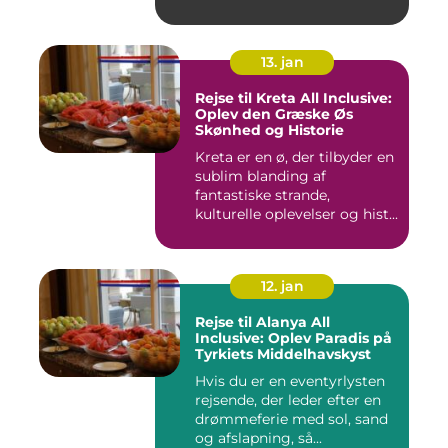
13. jan
Rejse til Kreta All Inclusive:
Oplev den Græske Øs
Skønhed og Historie
Kreta er en ø, der tilbyder en
sublim blanding af
fantastiske strande,
kulturelle oplevelser og hist...
12. jan
Rejse til Alanya All
Inclusive: Oplev Paradis på
Tyrkiets Middelhavskyst
Hvis du er en eventyrlysten
rejsende, der leder efter en
drømmeferie med sol, sand
og afslapning, så...