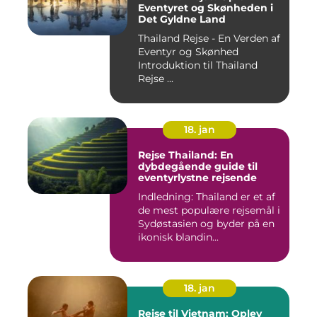
Eventyret og Skønheden i
Det Gyldne Land
Thailand Rejse - En Verden af
Eventyr og Skønhed
Introduktion til Thailand
Rejse ...
18. jan
Rejse Thailand: En
dybdegående guide til
eventyrlystne rejsende
Indledning: Thailand er et af
de mest populære rejsemål i
Sydøstasien og byder på en
ikonisk blandin...
18. jan
Rejse til Vietnam: Oplev