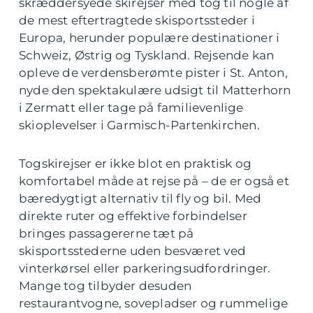
skræddersyede skirejser med tog til nogle af
de mest eftertragtede skisportssteder i
Europa, herunder populære destinationer i
Schweiz, Østrig og Tyskland. Rejsende kan
opleve de verdensberømte pister i St. Anton,
nyde den spektakulære udsigt til Matterhorn
i Zermatt eller tage på familievenlige
skioplevelser i Garmisch-Partenkirchen.
Togskirejser er ikke blot en praktisk og
komfortabel måde at rejse på – de er også et
bæredygtigt alternativ til fly og bil. Med
direkte ruter og effektive forbindelser
bringes passagererne tæt på
skisportsstederne uden besværet ved
vinterkørsel eller parkeringsudfordringer.
Mange tog tilbyder desuden
restaurantvogne, sovepladser og rummelige