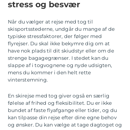
stress og besvær
Når du vælger at rejse med tog til
skisportsstederne, undgår du mange af de
typiske stressfaktorer, der følger med
flyrejser. Du skal ikke bekymre dig om at
have nok plads til dit skiudstyr eller om de
strenge bagagegrænser. I stedet kan du
slappe af i togvognene og nyde udsigten,
mens du kommer i den helt rette
vinterstemning.
En skirejse med tog giver også en særlig
følelse af frihed og fleksibilitet. Du er ikke
bundet af faste flyafgange eller tider, og du
kan tilpasse din rejse efter dine egne behov
og ønsker. Du kan vælge at tage dagtoget og