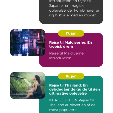
Introduktion En rejse til
Japan er en magisk
oplevelse, der kombinerer en
rig historie med en moder...
17. jan
Rejse til Maldiverne: En
tropisk drøm
Rejse til Maldiverne
Introduktion ...
16. jan
Rejse til Thailand: En
dybdegående guide til den
ultimative oplevelse
INTRODUKTION Rejser til
Thailand er blevet en af de
mest populære