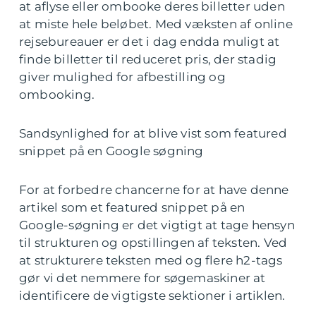
at aflyse eller ombooke deres billetter uden
at miste hele beløbet. Med væksten af online
rejsebureauer er det i dag endda muligt at
finde billetter til reduceret pris, der stadig
giver mulighed for afbestilling og
ombooking.
Sandsynlighed for at blive vist som featured
snippet på en Google søgning
For at forbedre chancerne for at have denne
artikel som et featured snippet på en
Google-søgning er det vigtigt at tage hensyn
til strukturen og opstillingen af teksten. Ved
at strukturere teksten med og flere h2-tags
gør vi det nemmere for søgemaskiner at
identificere de vigtigste sektioner i artiklen.