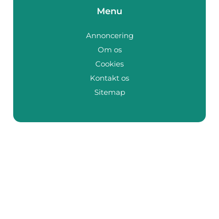
Menu
Annoncering
Om os
Cookies
Kontakt os
Sitemap