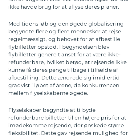
ikke havde brug for at aflyse deres planer.
Med tidens løb og den øgede globalisering
begyndte flere og flere mennesker at rejse
regelmæssigt, og behovet for at afbestille
flybilletter opstod. I begyndelsen blev
flybilletter generelt anset for at være ikke-
refunderbare, hvilket betød, at rejsende ikke
kunne få deres penge tilbage i tilfælde af
afbestilling. Dette ændrede sig imidlertid
gradvist i løbet af årene, da konkurrencen
mellem flyselskaberne øgede.
Flyselskaber begyndte at tilbyde
refunderbare billetter til en højere pris for at
imødekomme rejsende, der ønskede større
fleksibilitet. Dette gav rejsende mulighed for