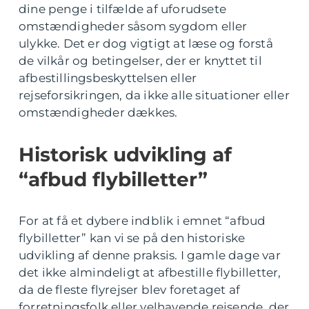
dine penge i tilfælde af uforudsete
omstændigheder såsom sygdom eller
ulykke. Det er dog vigtigt at læse og forstå
de vilkår og betingelser, der er knyttet til
afbestillingsbeskyttelsen eller
rejseforsikringen, da ikke alle situationer eller
omstændigheder dækkes.
Historisk udvikling af
“afbud flybilletter”
For at få et dybere indblik i emnet “afbud
flybilletter” kan vi se på den historiske
udvikling af denne praksis. I gamle dage var
det ikke almindeligt at afbestille flybilletter,
da de fleste flyrejser blev foretaget af
forretningsfolk eller velhavende rejsende, der