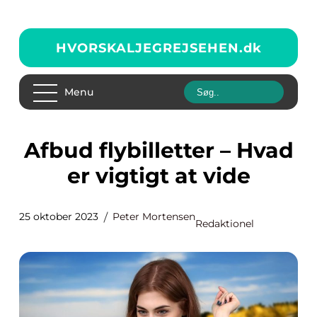
HVORSKALJEGREJSEHEN.
dk
Menu
Afbud flybilletter – Hvad
er vigtigt at vide
25 oktober 2023
Peter Mortensen
Redaktionel