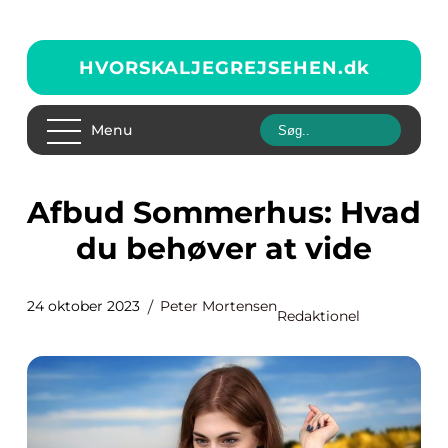
HVORSKALJEGREJSEHEN.
dk
Menu
Afbud Sommerhus: Hvad
du behøver at vide
24 oktober 2023
Peter Mortensen
Redaktionel