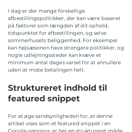
I dag er der mange forskellige
afbestillingspolitikker, der kan være baseret
på faktorer som længden af dit ophold,
tidspunktet for afbestillingen, og selve
sommerhusets beliggenhed. For eksempel
kan højsæsonen have strengere politikker, og
nogle udlejningssteder kan kræve et
minimum antal dages varsel for at annullere
uden at miste betalingen helt.
Struktureret indhold til
featured snippet
For at øge sandsynligheden for, at denne
artikel vises som et featured snippet i en
Google-søgning, er her en struktureret måde