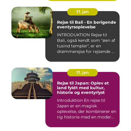
17. jan
Rejse til Bali - En berigende
eventyrsoplevelse
INTRODUKTION Rejse til
Bali, også kendt som "øen af
tusind templer", er en
drømmerejse for rejsende ...
17. jan
Rejse til Japan: Oplev et
land fyldt med kultur,
historie og eventyrlyst
Introduktion En rejse til
Japan er en magisk
oplevelse, der kombinerer en
rig historie med en moder...