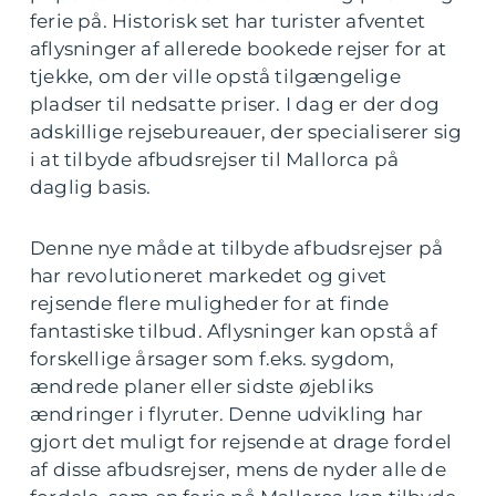
ferie på. Historisk set har turister afventet
aflysninger af allerede bookede rejser for at
tjekke, om der ville opstå tilgængelige
pladser til nedsatte priser. I dag er der dog
adskillige rejsebureauer, der specialiserer sig
i at tilbyde afbudsrejser til Mallorca på
daglig basis.
Denne nye måde at tilbyde afbudsrejser på
har revolutioneret markedet og givet
rejsende flere muligheder for at finde
fantastiske tilbud. Aflysninger kan opstå af
forskellige årsager som f.eks. sygdom,
ændrede planer eller sidste øjebliks
ændringer i flyruter. Denne udvikling har
gjort det muligt for rejsende at drage fordel
af disse afbudsrejser, mens de nyder alle de