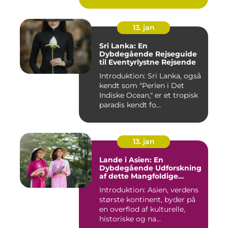
fascinerer ...
13. jan
Sri Lanka: En
Dybdegående Rejseguide
til Eventyrlystne Rejsende
Introduktion: Sri Lanka, også
kendt som "Perlen i Det
Indiske Ocean," er et tropisk
paradis kendt fo...
13. jan
Lande i Asien: En
Dybdegående Udforskning
af dette Mangfoldige
Kontinent
Introduktion: Asien, verdens
største kontinent, byder på
en overflod af kulturelle,
historiske og na...