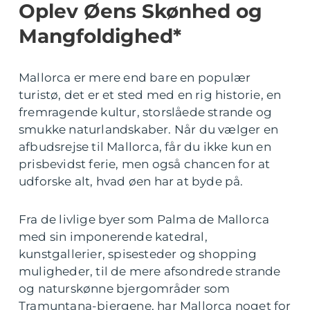
Oplev Øens Skønhed og
Mangfoldighed*
Mallorca er mere end bare en populær
turistø, det er et sted med en rig historie, en
fremragende kultur, storslåede strande og
smukke naturlandskaber. Når du vælger en
afbudsrejse til Mallorca, får du ikke kun en
prisbevidst ferie, men også chancen for at
udforske alt, hvad øen har at byde på.
Fra de livlige byer som Palma de Mallorca
med sin imponerende katedral,
kunstgallerier, spisesteder og shopping
muligheder, til de mere afsondrede strande
og naturskønne bjergområder som
Tramuntana-bjergene, har Mallorca noget for