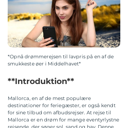
*Opnå drømmerejsen til lavpris på en af de
smukkeste øer i Middelhavet*
**Introduktion**
Mallorca, en af de mest populære
destinationer for feriegæster, er også kendt
for sine tilbud om afbudsrejser. At rejse til
Mallorca er en drøm for mange eventyrlystne
rejsende, der søger sol, sand og hav. Denne