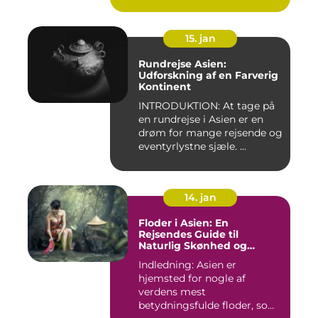
15. jan
Rundrejse Asien:
Udforskning af en Farverig
Kontinent
INTRODUKTION: At tage på
en rundrejse i Asien er en
drøm for mange rejsende og
eventyrlystne sjæle. ...
14. jan
Floder i Asien: En
Rejsendes Guide til
Naturlig Skønhed og
Historie
Indledning: Asien er
hjemsted for nogle af
verdens mest
betydningsfulde floder, som