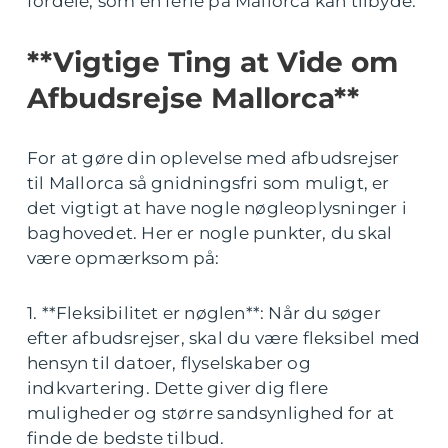
fordele, som en ferie på Mallorca kan tilbyde.
**Vigtige Ting at Vide om
Afbudsrejse Mallorca**
For at gøre din oplevelse med afbudsrejser
til Mallorca så gnidningsfri som muligt, er
det vigtigt at have nogle nøgleoplysninger i
baghovedet. Her er nogle punkter, du skal
være opmærksom på:
1. **Fleksibilitet er nøglen**: Når du søger
efter afbudsrejser, skal du være fleksibel med
hensyn til datoer, flyselskaber og
indkvartering. Dette giver dig flere
muligheder og større sandsynlighed for at
finde de bedste tilbud.