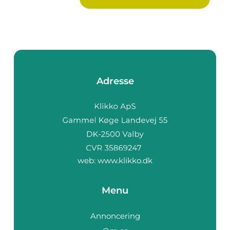
Adresse
web:
www.klikko.dk
Menu
Annoncering