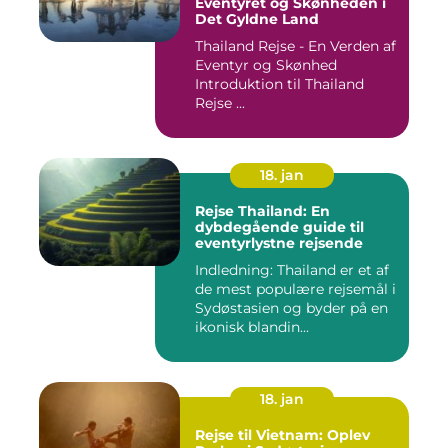
Eventyret og Skønheden i
Det Gyldne Land
Thailand Rejse - En Verden af
Eventyr og Skønhed
Introduktion til Thailand
Rejse ...
18. jan
Rejse Thailand: En
dybdegående guide til
eventyrlystne rejsende
Indledning: Thailand er et af
de mest populære rejsemål i
Sydøstasien og byder på en
ikonisk blandin...
18. jan
Rejse til Vietnam: Oplev