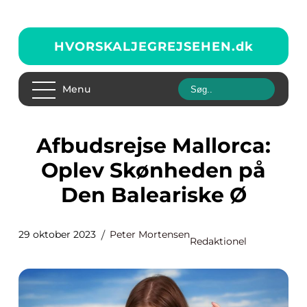
HVORSKALJEGREJSEHEN.
dk
Menu
Afbudsrejse Mallorca:
Oplev Skønheden på
Den Baleariske Ø
29 oktober 2023
Peter Mortensen
Redaktionel