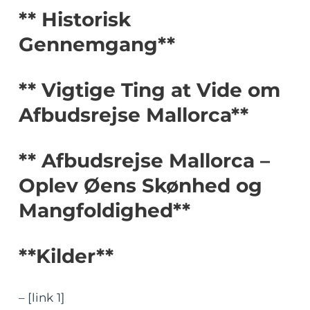
** Historisk
Gennemgang**
** Vigtige Ting at Vide om
Afbudsrejse Mallorca**
** Afbudsrejse Mallorca –
Oplev Øens Skønhed og
Mangfoldighed**
**Kilder**
– [link 1]