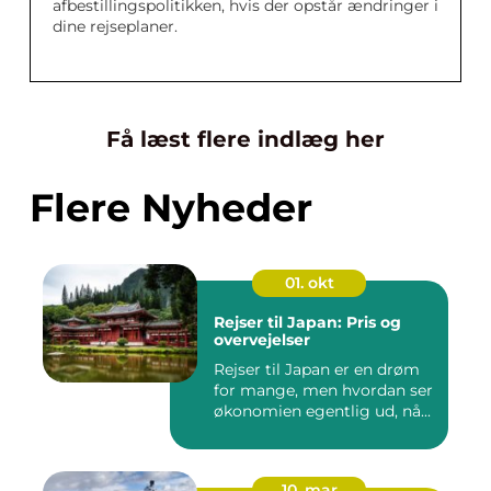
afbestillingspolitikken, hvis der opstår ændringer i
dine rejseplaner.
Få læst flere indlæg her
Flere Nyheder
01. okt
Rejser til Japan: Pris og
overvejelser
Rejser til Japan er en drøm
for mange, men hvordan ser
økonomien egentlig ud, nå...
10. mar