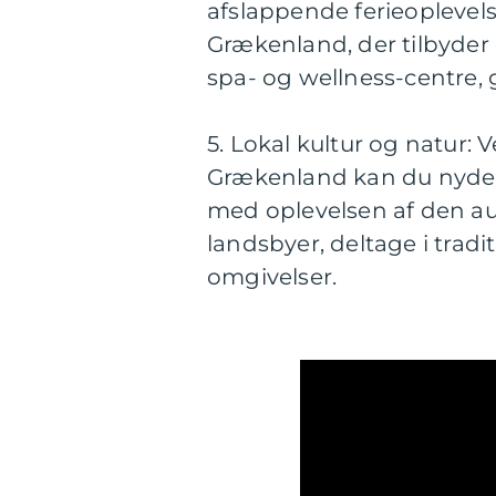
afslappende ferieoplevelse,
Grækenland, der tilbyder e
spa- og wellness-centre,
5. Lokal kultur og natur: 
Grækenland kan du nyde 
med oplevelsen af den au
landsbyer, deltage i tradi
omgivelser.