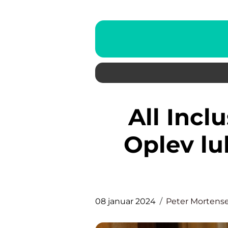
All Inclusive Grækenland:
Oplev lu
08 januar 2024
Peter Mortens