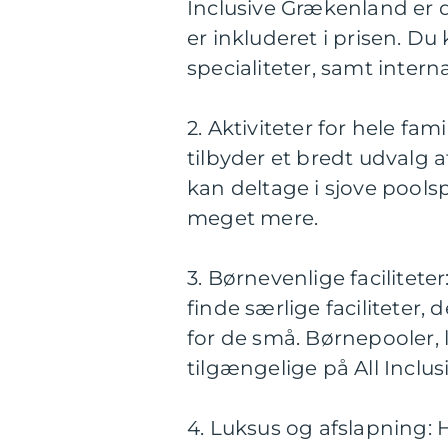
Inclusive Grækenland er
er inkluderet i prisen. D
specialiteter, samt intern
2. Aktiviteter for hele fa
tilbyder et bredt udvalg a
kan deltage i sjove pools
meget mere.
3. Børnevenlige facilitete
finde særlige faciliteter, 
for de små. Børnepooler,
tilgængelige på All Inclusi
4. Luksus og afslapning: 