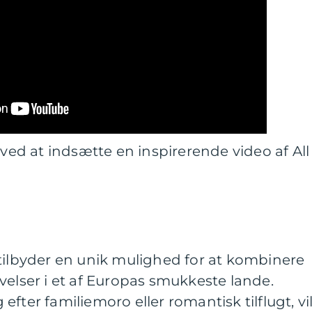
 ved at indsætte en inspirerende video af All
tilbyder en unik mulighed for at kombinere
velser i et af Europas smukkeste lande.
fter familiemoro eller romantisk tilflugt, vi