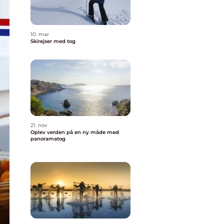
10. mar
Skirejser med tog
21. nov
Oplev verden på en ny måde med
panoramatog