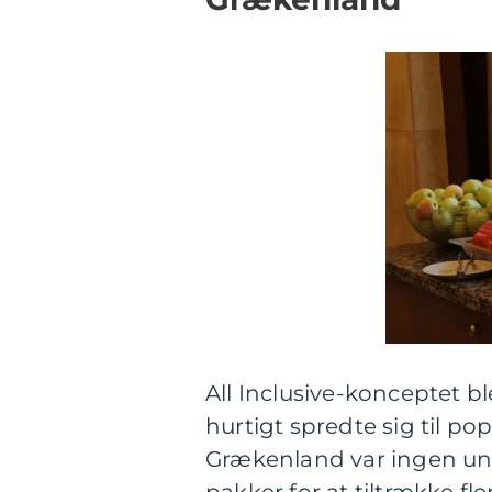
All Inclusive-konceptet bl
hurtigt spredte sig til po
Grækenland var ingen und