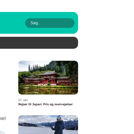
01. okt
Rejser til Japan: Pris og overvejelser
nel