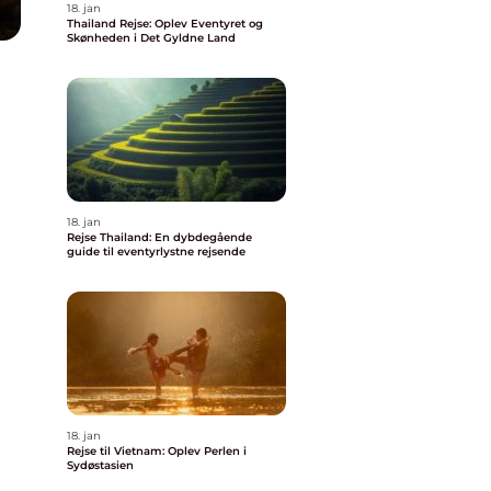
18. jan
Thailand Rejse: Oplev Eventyret og
Skønheden i Det Gyldne Land
18. jan
Rejse Thailand: En dybdegående
guide til eventyrlystne rejsende
18. jan
Rejse til Vietnam: Oplev Perlen i
Sydøstasien