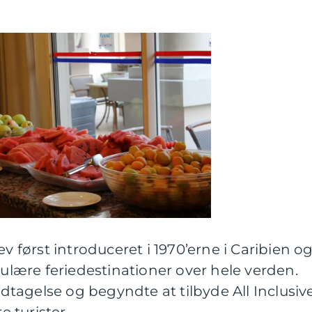
ev først introduceret i 1970’erne i Caribien o
pulære feriedestinationer over hele verden.
tagelse og begyndte at tilbyde All Inclusiv