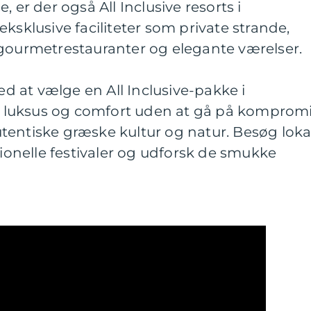
 er der også All Inclusive resorts i
ksklusive faciliteter som private strande,
 gourmetrestauranter og elegante værelser.
Ved at vælge en All Inclusive-pakke i
luksus og comfort uden at gå på komprom
tentiske græske kultur og natur. Besøg loka
tionelle festivaler og udforsk de smukke