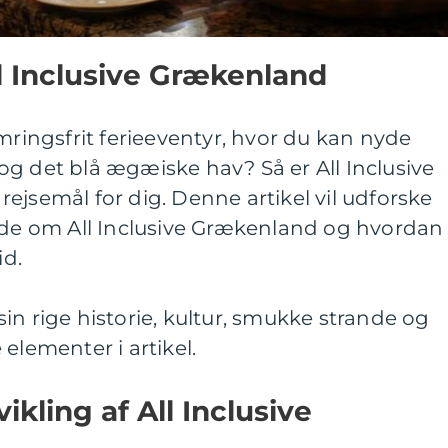
ll Inclusive Grækenland
ngsfrit ferieeventyr, hvor du kan nyde
g det blå ægæiske hav? Så er All Inclusive
ejsemål for dig. Denne artikel vil udforske
vide om All Inclusive Grækenland og hvordan
id.
in rige historie, kultur, smukke strande og
elementer i artikel.
ikling af All Inclusive