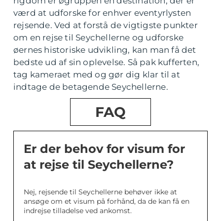
rigdom er øgruppen en destination, der er
værd at udforske for enhver eventyrlysten
rejsende. Ved at forstå de vigtigste punkter
om en rejse til Seychellerne og udforske
øernes historiske udvikling, kan man få det
bedste ud af sin oplevelse. Så pak kufferten,
tag kameraet med og gør dig klar til at
indtage de betagende Seychellerne.
FAQ
Er der behov for visum for
at rejse til Seychellerne?
Nej, rejsende til Seychellerne behøver ikke at
ansøge om et visum på forhånd, da de kan få en
indrejse tilladelse ved ankomst.