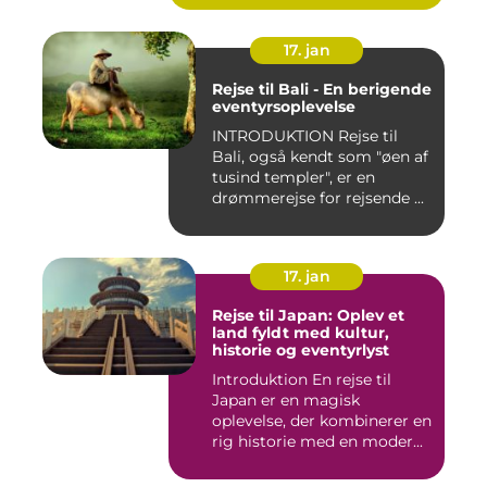
17. jan
Rejse til Bali - En berigende
eventyrsoplevelse
INTRODUKTION Rejse til
Bali, også kendt som "øen af
tusind templer", er en
drømmerejse for rejsende ...
17. jan
Rejse til Japan: Oplev et
land fyldt med kultur,
historie og eventyrlyst
Introduktion En rejse til
Japan er en magisk
oplevelse, der kombinerer en
rig historie med en moder...