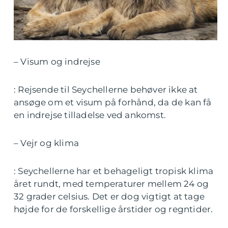
– Visum og indrejse
: Rejsende til Seychellerne behøver ikke at
ansøge om et visum på forhånd, da de kan få
en indrejse tilladelse ved ankomst.
– Vejr og klima
: Seychellerne har et behageligt tropisk klima
året rundt, med temperaturer mellem 24 og
32 grader celsius. Det er dog vigtigt at tage
højde for de forskellige årstider og regntider.