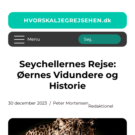
HVORSKALJEGREJSEHEN.
dk
Menu
Seychellernes Rejse:
Øernes Vidundere og
Historie
30 december 2023
Peter Mortensen
Redaktionel