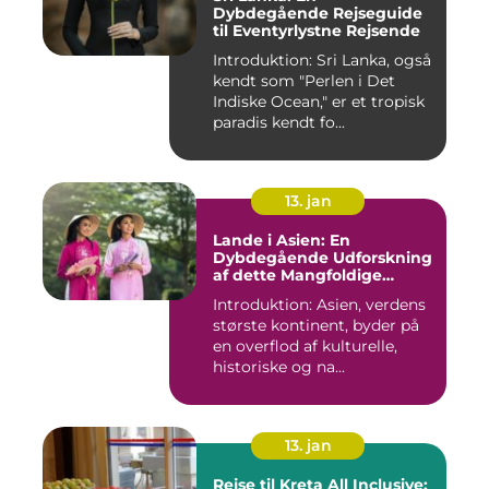
Dybdegående Rejseguide
til Eventyrlystne Rejsende
Introduktion: Sri Lanka, også
kendt som "Perlen i Det
Indiske Ocean," er et tropisk
paradis kendt fo...
13. jan
Lande i Asien: En
Dybdegående Udforskning
af dette Mangfoldige
Kontinent
Introduktion: Asien, verdens
største kontinent, byder på
en overflod af kulturelle,
historiske og na...
13. jan
Rejse til Kreta All Inclusive: