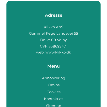
Adresse
web:
www.klikko.dk
Menu
Annoncering
Om os
Cookies
Kontakt os
Sitemap