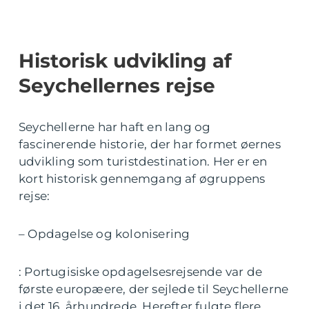
Historisk udvikling af
Seychellernes rejse
Seychellerne har haft en lang og
fascinerende historie, der har formet øernes
udvikling som turistdestination. Her er en
kort historisk gennemgang af øgruppens
rejse:
– Opdagelse og kolonisering
: Portugisiske opdagelsesrejsende var de
første europæere, der sejlede til Seychellerne
i det 16. århundrede. Herefter fulgte flere