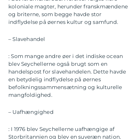
koloniale magter, herunder franskmændene
og briterne, som begge havde stor
indflydelse på øernes kultur og samfund.
– Slavehandel
: Som mange andre øer i det indiske ocean
blev Seychellerne også brugt som en
handelspost for slavehandelen. Dette havde
en betydelig indflydelse på øernes
befolkningssammensætning og kulturelle
mangfoldighed.
– Uafhængighed
: I 1976 blev Seychellerne uafhængige af
Storbritannien og blev en suveræn nation.