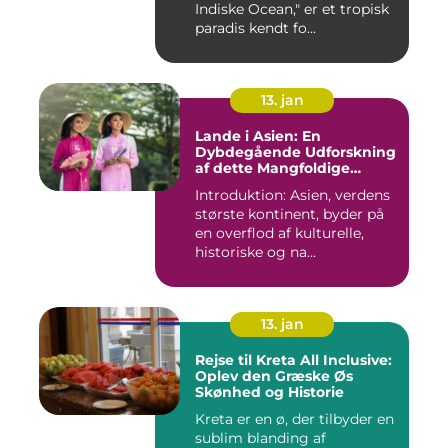
Indiske Ocean," er et tropisk
paradis kendt fo...
13. jan
Lande i Asien: En
Dybdegående Udforskning
af dette Mangfoldige
Kontinent
Introduktion: Asien, verdens
største kontinent, byder på
en overflod af kulturelle,
historiske og na...
13. jan
Rejse til Kreta All Inclusive:
Oplev den Græske Øs
Skønhed og Historie
Kreta er en ø, der tilbyder en
sublim blanding af