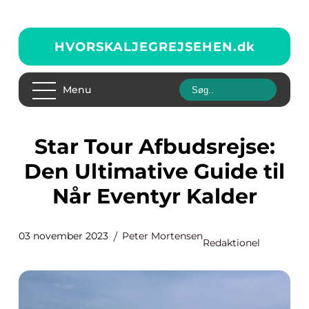
HVORSKALJEGREJSEHEN.
dk
Menu
Star Tour Afbudsrejse:
Den Ultimative Guide til
Når Eventyr Kalder
03 november 2023
Peter Mortensen
Redaktionel