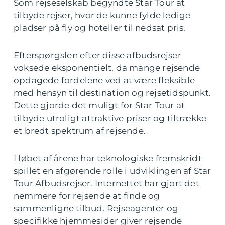
Som rejseselskab begyndte Star Tour at
tilbyde rejser, hvor de kunne fylde ledige
pladser på fly og hoteller til nedsat pris.
Efterspørgslen efter disse afbudsrejser
voksede eksponentielt, da mange rejsende
opdagede fordelene ved at være fleksible
med hensyn til destination og rejsetidspunkt.
Dette gjorde det muligt for Star Tour at
tilbyde utroligt attraktive priser og tiltrække
et bredt spektrum af rejsende.
I løbet af årene har teknologiske fremskridt
spillet en afgørende rolle i udviklingen af Star
Tour Afbudsrejser. Internettet har gjort det
nemmere for rejsende at finde og
sammenligne tilbud. Rejseagenter og
specifikke hjemmesider giver rejsende