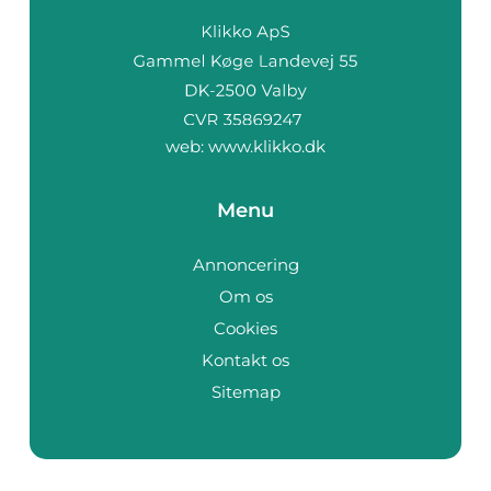
web:
www.klikko.dk
Menu
Annoncering
Om os
Cookies
Kontakt os
Sitemap