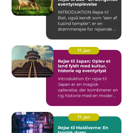
eventyrsoplevelse
INTRODUKTION Rejse til
Bali, også kendt som "øen af
tusind templer", er en
drømmerejse for rejsende ...
17. jan
Rejse til Japan: Oplev et
land fyldt med kultur,
historie og eventyrlyst
Introduktion En rejse til
Japan er en magisk
oplevelse, der kombinerer en
rig historie med en moder...
17. jan
Rejse til Maldiverne: En
tropisk drøm