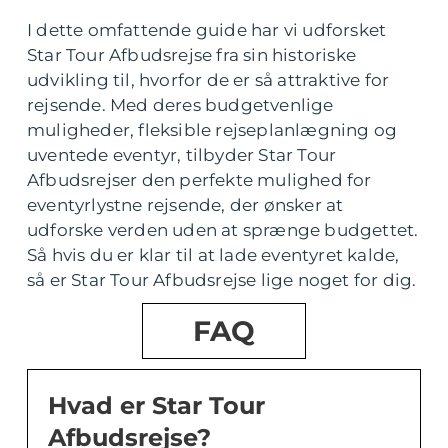
I dette omfattende guide har vi udforsket
Star Tour Afbudsrejse fra sin historiske
udvikling til, hvorfor de er så attraktive for
rejsende. Med deres budgetvenlige
muligheder, fleksible rejseplanlægning og
uventede eventyr, tilbyder Star Tour
Afbudsrejser den perfekte mulighed for
eventyrlystne rejsende, der ønsker at
udforske verden uden at sprænge budgettet.
Så hvis du er klar til at lade eventyret kalde,
så er Star Tour Afbudsrejse lige noget for dig.
FAQ
Hvad er Star Tour
Afbudsrejse?