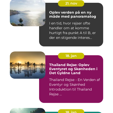
21. nov
Oplev verden på en ny
måde med panoramatog
I en tid, hvor rejser ofte
handler om at komme
hurtigt fra punkt A til B, er
der en stigende interes...
18. jan
Thailand Rejse: Oplev
Eventyret og Skønheden i
Det Gyldne Land
Thailand Rejse - En Verden af
Eventyr og Skønhed
Introduktion til Thailand
Rejse ...
18. jan