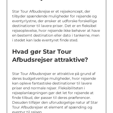
Star Tour Afbudsrejse er et rejsekoncept, der
tilbyder spændende muligheder for rejsende og
eventyrlystne, der ønsker at udforske forskellige
destinationer til lavere priser. Det er en fleksibel
rejseoplevelse, hvor rejsende ikke behøver at have
en bestemt destination eller dato i tankerne, men
i stedet kan lade eventyret finde sted.
Hvad gør Star Tour
Afbudsrejser attraktive?
Star Tour Afbudsrejser er attraktive på grund af
deres budgetvenlige muligheder, hvor rejsende
kan opleve fantastiske destinationer til lavere
priser end normale rejser. Fleksibiliteten i
rejseplanlægningen gør det let for rejsende at
finde tilbud, der passer til deres præferencer.
Desuden tilføjer den uforudsigelige natur af Star
Tour Afbudsrejser et element af spænding og
eventyr til rejsen.